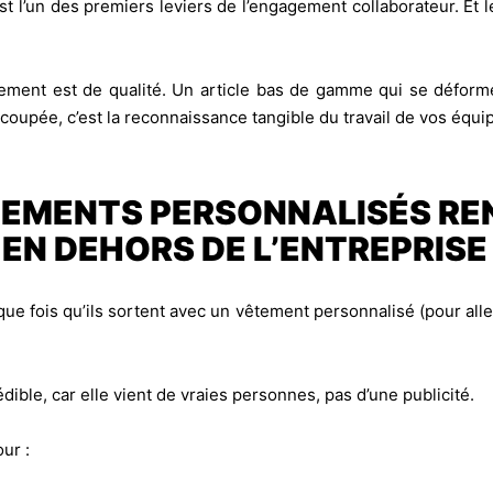
t l’un des premiers leviers de l’engagement collaborateur. Et 
vêtement est de qualité. Un article bas de gamme qui se défo
coupée, c’est la reconnaissance tangible du travail de vos équi
EMENTS PERSONNALISÉS RE
EN DEHORS DE L’ENTREPRISE
e fois qu’ils sortent avec un vêtement personnalisé (pour aller
crédible, car elle vient de vraies personnes, pas d’une publicité.
ur :