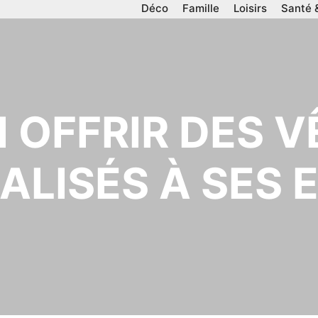
Déco
Famille
Loisirs
Santé 
 OFFRIR DES 
ALISÉS À SES 