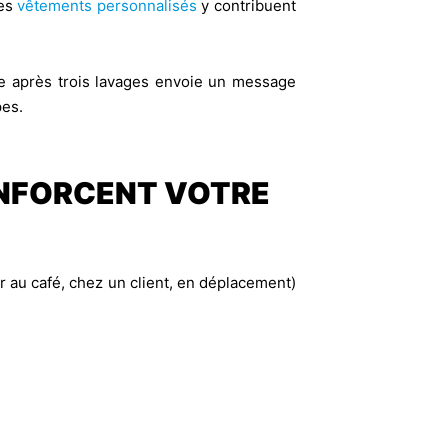
les
vêtements personnalisés
y contribuent
rme après trois lavages envoie un message
pes.
NFORCENT VOTRE
 au café, chez un client, en déplacement)