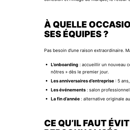
À QUELLE OCCASIO
SES ÉQUIPES ?
Pas besoin d’une raison extraordinaire. M
L’onboarding
: accueillir un nouveau c
nôtres » dès le premier jour.
Les anniversaires d’entreprise
: 5 ans
Les événements
: salon professionnel
La fin d’année
: alternative originale 
CE QU’IL FAUT É