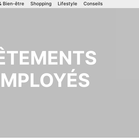
& Bien-être
Shopping
Lifestyle
Conseils
VÊTEMENTS
EMPLOYÉS