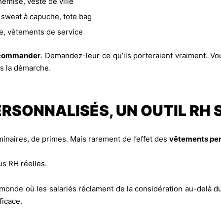
hemise, veste de ville
, sweat à capuche, tote bag
ue, vêtements de service
e commander
. Demandez-leur ce qu’ils porteraient vraiment. Vou
ns la démarche.
RSONNALISÉS, UN OUTIL RH
inaires, de primes. Mais rarement de l’effet des
vêtements per
us RH réelles.
 monde où les salariés réclament de la considération au-delà du
ficace.