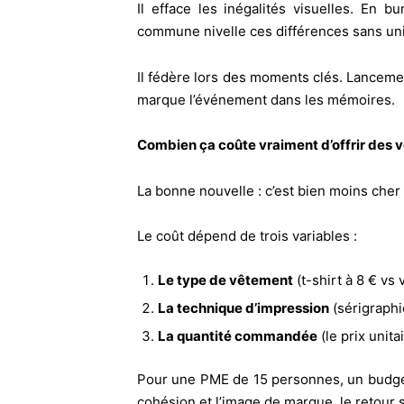
Il efface les inégalités visuelles. En 
commune nivelle ces différences sans uni
Il fédère lors des moments clés. Lanceme
marque l’événement dans les mémoires.
Combien ça coûte vraiment d’offrir des 
La bonne nouvelle : c’est bien moins cher q
Le coût dépend de trois variables :
Le type de vêtement
(t-shirt à 8 € vs
La technique d’impression
(sérigraphi
La quantité commandée
(le prix unit
Pour une PME de 15 personnes, un budget d
cohésion et l’image de marque, le retour 