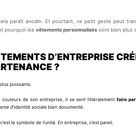
cela paraît anodin. Et pourtant, ce petit geste peut t
t pourquoi les
vêtements personnalisés
sont bien plus 
ÊTEMENTS D’ENTREPRISE CR
ARTENANCE ?
 plus puissants.
couleurs de son entreprise, il se sent littéralement
faire pa
isme d’identité sociale bien documenté.
’est le symbole de l’unité. En entreprise, c’est pareil.