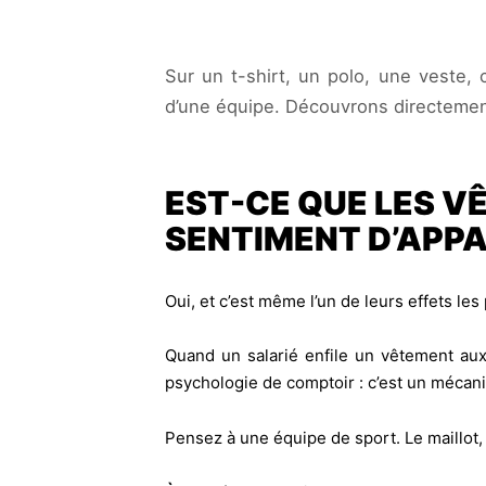
Sur un t-shirt, un polo, une veste, 
d’une équipe. Découvrons directemen
EST-CE QUE LES V
SENTIMENT D’APP
Oui, et c’est même l’un de leurs effets les
Quand un salarié enfile un vêtement aux 
psychologie de comptoir : c’est un mécan
Pensez à une équipe de sport. Le maillot, c