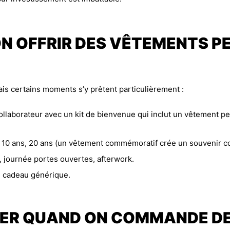
N OFFRIR DES VÊTEMENTS P
ais certains moments s’y prêtent particulièrement :
ollaborateur avec un kit de bienvenue qui inclut un vêtement pers
, 10 ans, 20 ans (un vêtement commémoratif crée un souvenir col
, journée portes ouvertes, afterwork.
au cadeau générique.
VITER QUAND ON COMMANDE 