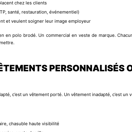
lacent chez les clients
BTP, santé, restauration, événementiel)
ent et veulent soigner leur image employeur
cien en polo brodé. Un commercial en veste de marque. Chacu
mettre.
ÊTEMENTS PERSONNALISÉS O
té, c’est un vêtement porté. Un vêtement inadapté, c’est un vê
aire, chasuble haute visibilité