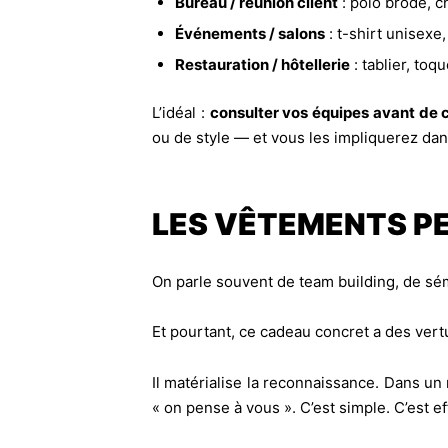
Bureau / réunion client
: polo brodé, c
Événements / salons
: t-shirt unisexe
Restauration / hôtellerie
: tablier, toq
L’idéal :
consulter vos équipes avant d
ou de style — et vous les impliquerez da
LES VÊTEMENTS PE
On parle souvent de team building, de sém
Et pourtant, ce cadeau concret a des vert
Il matérialise la reconnaissance. Dans un
« on pense à vous ». C’est simple. C’est ef