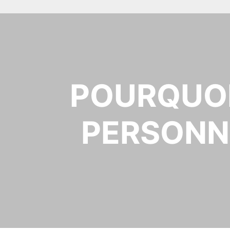
POURQUOI
PERSONN