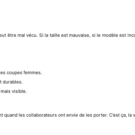
être mal vécu. Si la taille est mauvaise, si le modèle est inco
 des coupes femmes.
t durables.
mais visible.
t quand les collaborateurs ont envie de les porter. C’est ça, la