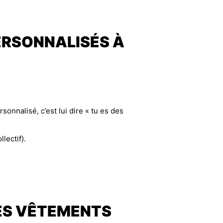
ERSONNALISÉS À
onnalisé, c’est lui dire « tu es des
lectif).
DES VÊTEMENTS