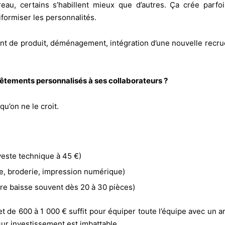
bureau, certains s’habillent mieux que d’autres. Ça crée parf
formiser les personnalités.
nt de produit, déménagement, intégration d’une nouvelle recru
vêtements personnalisés à ses collaborateurs ?
u’on ne le croit.
 veste technique à 45 €)
e, broderie, impression numérique)
aire baisse souvent dès 20 à 30 pièces)
e 600 à 1 000 € suffit pour équiper toute l’équipe avec un arti
sur investissement est imbattable.